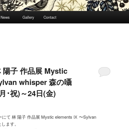
News
Gallery
Contact
林 陽子 作品展 Mystic
ylvan whisper 森の囁
月･祝)～24日(金)
H
て 林 陽子 作品展 Mystic elements Ⅸ 〜Sylvan
いたします。