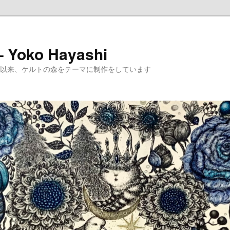
 – Yoko Hayashi
めて以来、ケルトの森をテーマに制作をしています