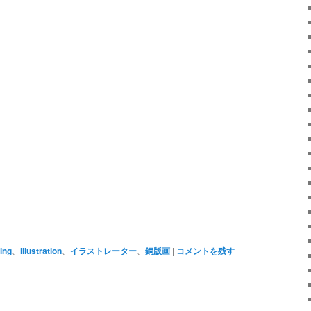
ing
、
illustration
、
イラストレーター
、
銅版画
|
コメントを残す