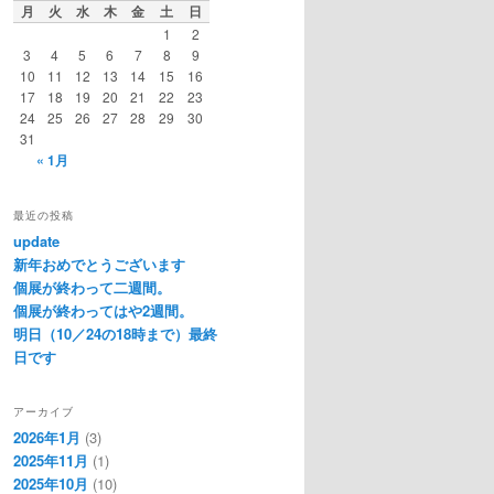
月
火
水
木
金
土
日
1
2
3
4
5
6
7
8
9
10
11
12
13
14
15
16
17
18
19
20
21
22
23
24
25
26
27
28
29
30
31
« 1月
最近の投稿
update
新年おめでとうございます
個展が終わって二週間。
個展が終わってはや2週間。
明日（10／24の18時まで）最終
日です
アーカイブ
2026年1月
(3)
2025年11月
(1)
2025年10月
(10)