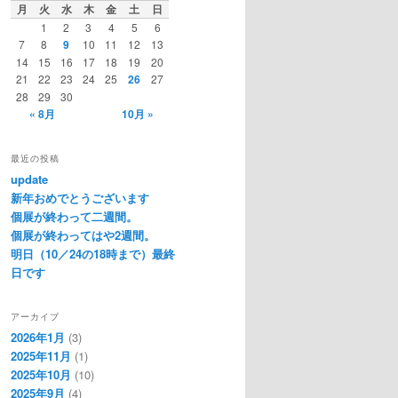
月
火
水
木
金
土
日
1
2
3
4
5
6
7
8
9
10
11
12
13
14
15
16
17
18
19
20
21
22
23
24
25
26
27
28
29
30
« 8月
10月 »
最近の投稿
update
新年おめでとうございます
個展が終わって二週間。
個展が終わってはや2週間。
明日（10／24の18時まで）最終
日です
アーカイブ
2026年1月
(3)
2025年11月
(1)
2025年10月
(10)
2025年9月
(4)