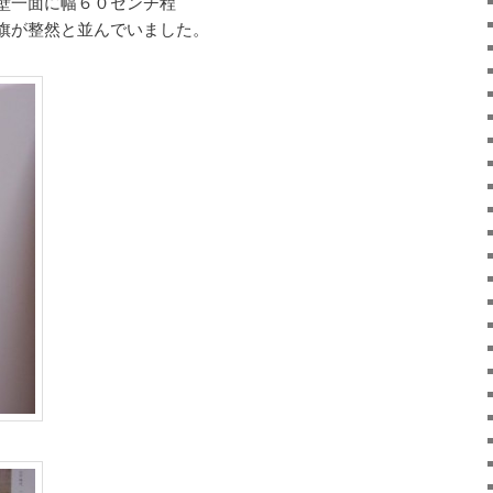
壁一面に幅６０センチ程
旗が整然と並んでいました。