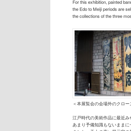
For this exhibition, painted b
the Edo to Meiji periods are se
the collections of the three mo
＜本展覧会の会場外のクロー
江戸時代の美術作品に最近み
あまり予備知識もないままに