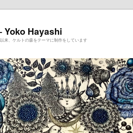
 – Yoko Hayashi
めて以来、ケルトの森をテーマに制作をしています