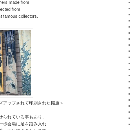
anners made from
lected from
st famous collectors.
ズアップされて印刷された幟旗＞
せられている事もあり、
一歩会場に足を踏み入れ