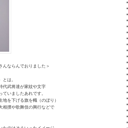
さんならんでおりました＞
）とは。
時代武将達が家紋や文字
っていましたあれです。
生地を下げる旗を幟（のぼり）
大相撲や歌舞伎の興行などで
いたのはそういったイメージ