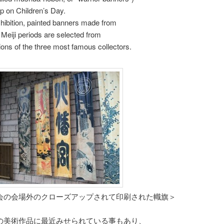
p on Children’s Day.
xhibition, painted banners made from
 Meiji periods are selected from
tions of the three most famous collectors.
会の会場外のクローズアップされて印刷された幟旗＞
の美術作品に最近みせられている事もあり、