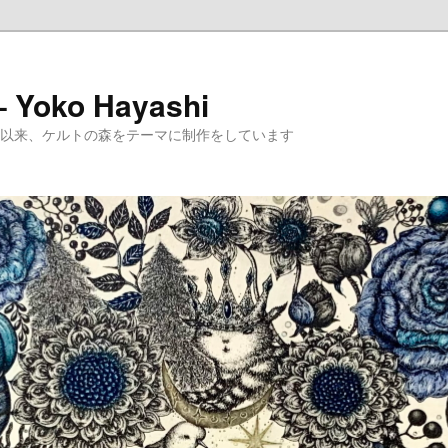
 – Yoko Hayashi
めて以来、ケルトの森をテーマに制作をしています