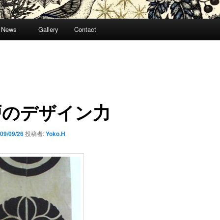
News
Gallery
Contact
戸のデザイン力
09/09/26
投稿者:
Yoko.H