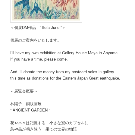
＜個展DM作品 ” flora June “＞
個展のご案内をいたします。
I’ll have my own exhibition at Gallery House Maya in Aoyama.
If you have a time, please come.
And I’ll donate the money from my postcard sales in gallery
this time as donations for the Eastern Japan Great earthquake.
＜展覧会概要＞
林陽子 銅版画展
” ANCIENT GARDEN ”
花や木々は記憶する 小さな蜜のカプセルに
鳥や蟲が鳴き詠う 果ての世界の物語