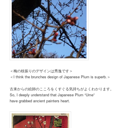
＜梅の枝振りのデザインは秀逸です＞
＜I think the brunches design of Japanese Plum is superb.＞
古来からの絵師のこころをくすぐる気持ちがよくわかります。
So, I deeply understand that Japanese Plum “Ume”
have grabbed ancient painters heart.