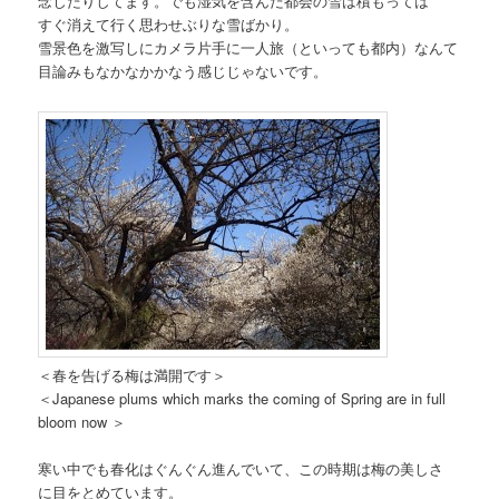
念じたりしてます。でも湿気を含んだ都会の雪は積もっては
すぐ消えて行く思わせぶりな雪ばかり。
雪景色を激写しにカメラ片手に一人旅（といっても都内）なんて
目論みもなかなかかなう感じじゃないです。
＜春を告げる梅は満開です＞
＜Japanese plums which marks the coming of Spring are in full
bloom now ＞
寒い中でも春化はぐんぐん進んでいて、この時期は梅の美しさ
に目をとめています。