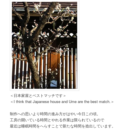
＜日本家屋とベストマッチです＞
＜I think that Japanese house and Ume are the best match.＞
制作への思いより時間の進み方がはやい今日この頃。
工房の開いている時間とやれる作業は限られているので
最近は睡眠時間をへらすことで新たな時間を捻出しています。