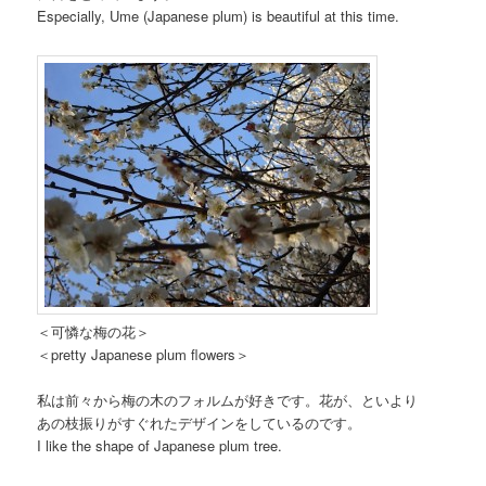
Especially, Ume (Japanese plum) is beautiful at this time.
＜可憐な梅の花＞
＜pretty Japanese plum flowers＞
私は前々から梅の木のフォルムが好きです。花が、といより
あの枝振りがすぐれたデザインをしているのです。
I like the shape of Japanese plum tree.