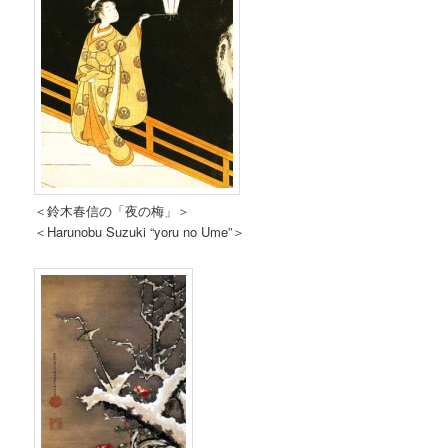
＜鈴木春信の「夜の梅」＞
＜Harunobu Suzuki “yoru no Ume”＞