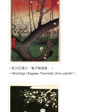
＜歌川広重の「亀戸梅屋敷」＞
＜Hiroshige Utagawa “Kameido Ume yashiki”＞