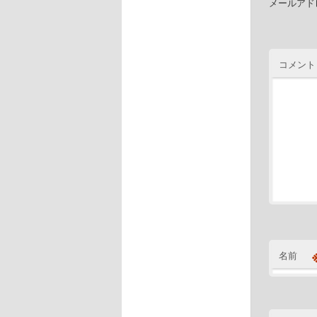
メールアド
コメント
名前