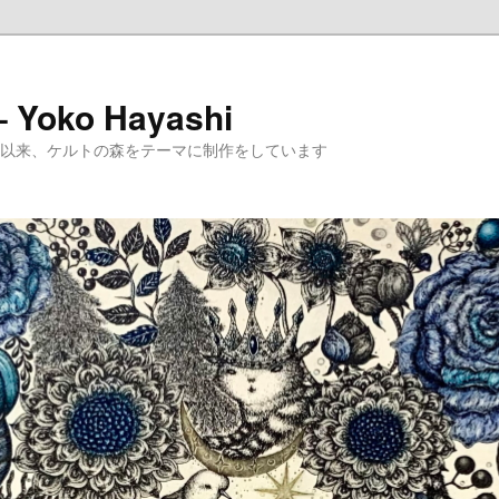
 – Yoko Hayashi
めて以来、ケルトの森をテーマに制作をしています