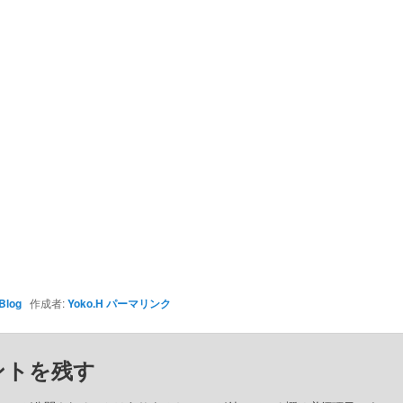
Blog
作成者:
Yoko.H
パーマリンク
ントを残す