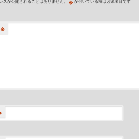
※
レスが公開されることはありません。
が付いている欄は必須項目です
※
※