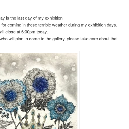
。
day is the last day of my exhibition.
for coming in these terrible weather during my exhibition days.
ill close at 6:00pm today.
ho will plan to come to the gallery, please take care about that.