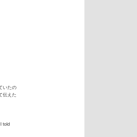
ていたの
て伝えた
 told