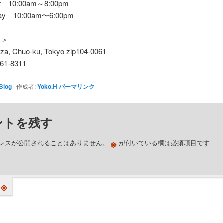
t 10:00am～8:00pm
 day 10:00am〜6:00pm
s＞
nza, Chuo-ku, Tokyo zip104-0061
61-8311
Blog
作成者:
Yoko.H
パーマリンク
ントを残す
※
レスが公開されることはありません。
が付いている欄は必須項目です
※