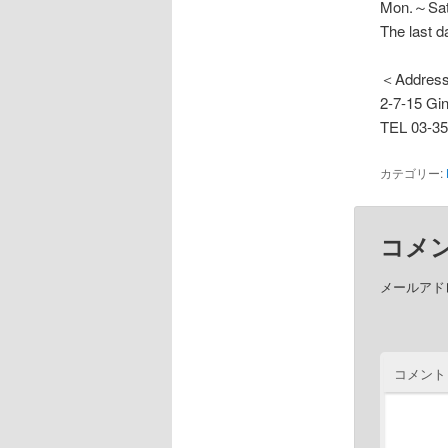
Mon.～Sa
The last
＜Addres
2-7-15 Gi
TEL 03-35
カテゴリー:
コメ
メールアド
コメント