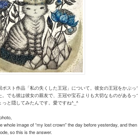
回ポスト作品「私の失くした王冠」について。彼女の王冠をかぶっ
た。でも彼は彼女の親友で、王冠や宝石よりも大切なものがあるっ
ょっと隠してみたんです。愛ですね^_^
photo,
he whole image of “my lost crown” the day before yesterday, and then I
de, so this is the answer.