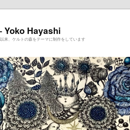
 – Yoko Hayashi
めて以来、ケルトの森をテーマに制作をしています