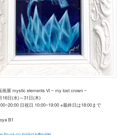
mystic elements Vl ~ my lost crown ~
16日(水)～31日(木)
00~20:00 日祝日 10:00~19:00 ※最終日は18:00まで
oya B1
w.ito-ya.co.jp/ginza/#guide