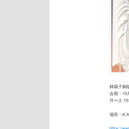
林陽子銅版画展 
会期：10月
月〜土 10:
場所：K.It
https://ww