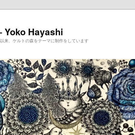
 – Yoko Hayashi
めて以来、ケルトの森をテーマに制作をしています