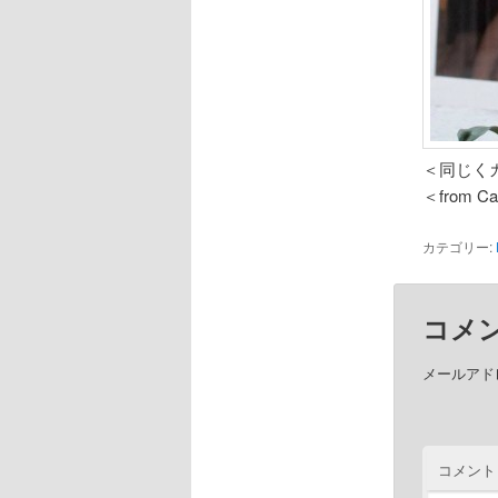
＜同じく
＜from Ca
カテゴリー:
コメ
メールアド
コメント