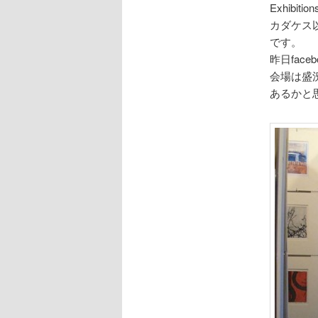
Exhibition
カダケス以外に
です。
昨日fac
会場は盛
あるかと