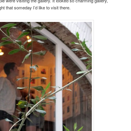
e were visiting the gallery. It looked so charming gallery,
ht that someday I’d like to visit there.