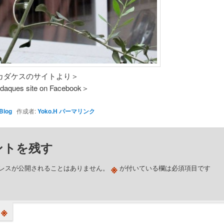
カダケスのサイトより＞
daques site on Facebook＞
Blog
作成者:
Yoko.H
パーマリンク
ントを残す
※
レスが公開されることはありません。
が付いている欄は必須項目です
※