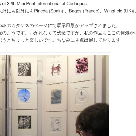
s of 32th Mini Print International of Cadaques
も以外にもPineda (Spain) 、Bages (France)、Wingfield (U
ebookのカダケスのページにて展示風景がアップされました。
況のようです。いかれなくて残念ですが、私の作品もここの何処か
思うとちょっと楽しいです。ちなみに４点出展しております。