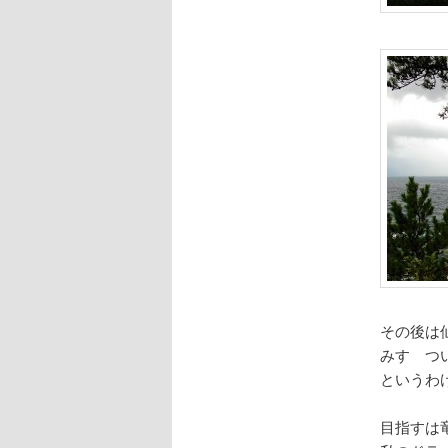
その後は
みすゞつ
というわ
目指すは