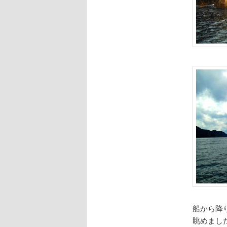
船から降
眺めまし