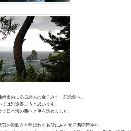
仙崎市内にある詩人の金子みすゞ記念館へ。
いては別途書こうと思います。
けで日本海の西へと車を進めました。
竜宮の潮吹きと呼ばれる名所にある元乃隅稲荷神社。