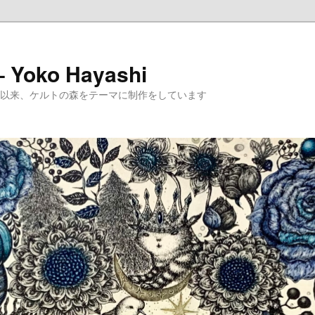
 – Yoko Hayashi
めて以来、ケルトの森をテーマに制作をしています