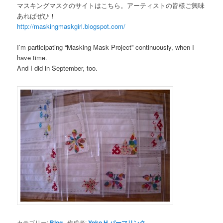
マスキングマスクのサイトはこちら。アーティストの皆様ご興味
あればぜひ！
http://maskingmaskgirl.blogspot.com/
I’m participating “Masking Mask Project” continuously, when I
have time.
And I did in September, too.
カテゴリー:
Blog
作成者:
Yoko.H
パーマリンク