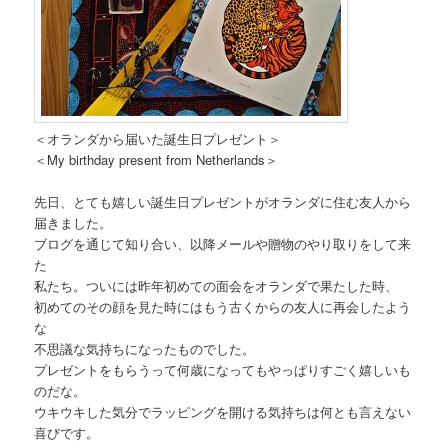
＜オランダから届いた誕生日プレゼント＞
＜My birthday present from Netherlands＞
先日、とても嬉しい誕生日プレゼントがオランダに住む友人から
届きました。
ブログを通じて知り合い、以降メールや贈物のやり取りをして来
た
私たち。ついには昨年初めての面会をオランダで果たした時、
初めてのその顔を見た時にはもう古くからの友人に再会したよう
な
不思議な気持ちになったものでした。
プレゼントをもらうって何歳になってもやっぱりすごく嬉しいも
のだな。
ウキウキした気分でラッピングを開ける気持ちは何とも言えない
喜びです。