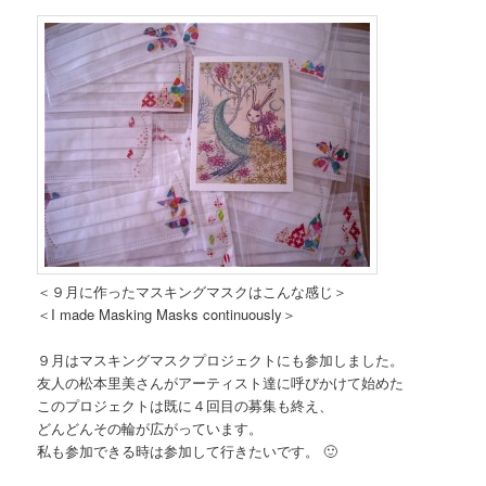
＜９月に作ったマスキングマスクはこんな感じ＞
＜I made Masking Masks continuously＞
９月はマスキングマスクプロジェクトにも参加しました。
友人の松本里美さんがアーティスト達に呼びかけて始めた
このプロジェクトは既に４回目の募集も終え、
どんどんその輪が広がっています。
私も参加できる時は参加して行きたいです。 🙂