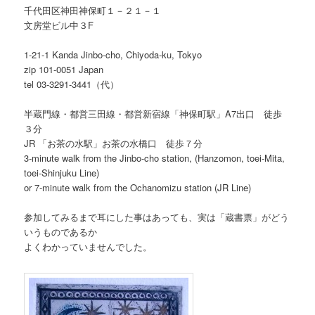
千代田区神田神保町１－２１－１
文房堂ビル中３F
1-21-1 Kanda Jinbo-cho, Chiyoda-ku, Tokyo
zip 101-0051 Japan
tel 03-3291-3441（代）
半蔵門線・都営三田線・都営新宿線「神保町駅」A7出口 徒歩
３分
JR 「お茶の水駅」お茶の水橋口 徒歩７分
3-minute walk from the Jinbo-cho station, (Hanzomon, toei-Mita,
toei-Shinjuku Line)
or 7-minute walk from the Ochanomizu station (JR Line)
参加してみるまで耳にした事はあっても、実は「蔵書票」がどう
いうものであるか
よくわかっていませんでした。