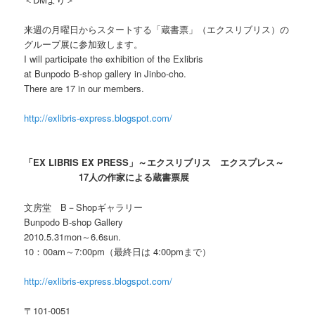
来週の月曜日からスタートする「蔵書票」（エクスリブリス）の
グループ展に参加致します。
I will participate the exhibition of the Exlibris
at Bunpodo B-shop gallery in Jinbo-cho.
There are 17 in our members.
http://exlibris-express.blogspot.com/
「EX LIBRIS EX PRESS」～エクスリブリス エクスプレス～
17人の作家による蔵書票展
文房堂 B－Shopギャラリー
Bunpodo B-shop Gallery
2010.5.31mon～6.6sun.
10：00am～7:00pm（最終日は 4:00pmまで）
http://exlibris-express.blogspot.com/
〒101-0051