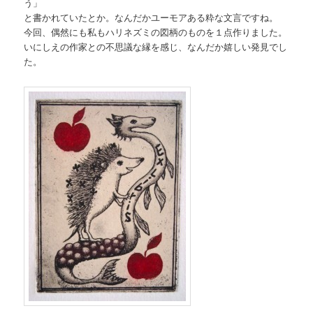
う」
と書かれていたとか。なんだかユーモアある粋な文言ですね。
今回、偶然にも私もハリネズミの図柄のものを１点作りました。
いにしえの作家との不思議な縁を感じ、なんだか嬉しい発見でし
た。