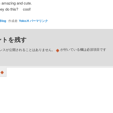
s amazing and cute.
hey do this? cool!
Blog
作成者:
Yoko.H
パーマリンク
ントを残す
※
レスが公開されることはありません。
が付いている欄は必須項目です
※