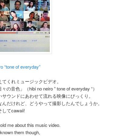
iro “tone of everyday”
えてくれミュージックビデオ。
の音色」（hibi no neiro ” tone of everyday “）
いサウンドにあわせて流れる映像にびっくり。
なんだけれど、どうやって撮影したんでしょうか。
てcawaii!
told me about this music video.
r known them though,