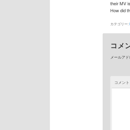
their MV i
How did t
カテゴリー:
コメ
メールアド
コメント