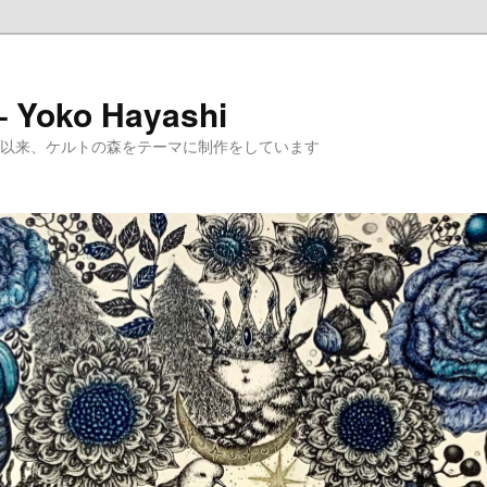
 – Yoko Hayashi
めて以来、ケルトの森をテーマに制作をしています