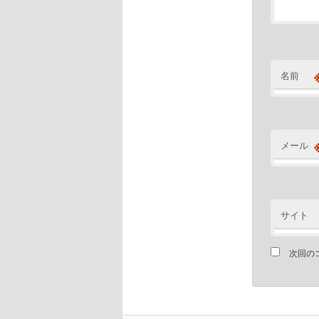
名前
メール
サイト
次回の