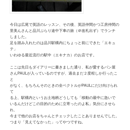
今日は広尾で英語のレッスン、その後、英語仲間かつ工房仲間の
里美んさんと品川ぶらり途中下車の旅（＠改札出ず）でランチ
しました。
足を踏み入れたのは品川駅構内にちょっと前にできた「エキュ
テ」
いわゆる最近流行の駅中（エキナカ）のお店です。
ここは先日もダイアリーに書きました通り、私が愛するパン屋
さんPAULが入っているのですが、過去まだ２度程しか行ったこ
と
がなく、もちろんそのときの全ベクトルがPAULにだけ向けられ
て
る上、駅構内というお土地柄どうしても「移動の最中に急いで
いるんだけどこの目的のために立寄ったのよ私」気分にさせら
れ、
今まで他のお店をちゃんとチェックしたことありませんでした。
つまり「見えてなかった」ってやつですね。