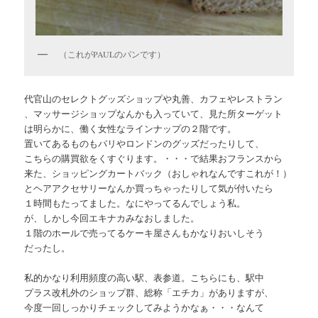
（これがPAULのパンです）
代官山のセレクトグッズショップや丸善、カフェやレストラン
、マッサージショップなんかも入っていて、見た所ターゲット
は明らかに、働く女性なラインナップの２階です。
置いてあるものもパリやロンドンのグッズだったりして、
こちらの購買欲をくすぐります。・・・で結果おフランスから
来た、ショッピングカートバック（おしゃれなんですこれが！）
とヘアアクセサリーなんか買っちゃったりして気が付いたら
１時間もたってました。なにやってるんでしょう私。
が、しかし今回エキナカみなおしました。
１階のホールで売ってるケーキ屋さんもかなりおいしそう
だったし。
私的かなり利用頻度の高い駅、表参道。こちらにも、駅中
プラス改札外のショップ群、総称「エチカ」がありますが、
今度一回しっかりチェックしてみようかなぁ・・・なんて