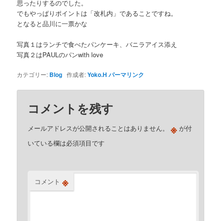
思ったりするのでした。
でもやっぱりポイントは「改札内」であることですね。
となると品川に一票かな
写真１はランチで食べたパンケーキ、バニラアイス添え
写真２はPAULのパンwith love
カテゴリー:
Blog
作成者:
Yoko.H
パーマリンク
コメントを残す
※
メールアドレスが公開されることはありません。
が付
いている欄は必須項目です
※
コメント