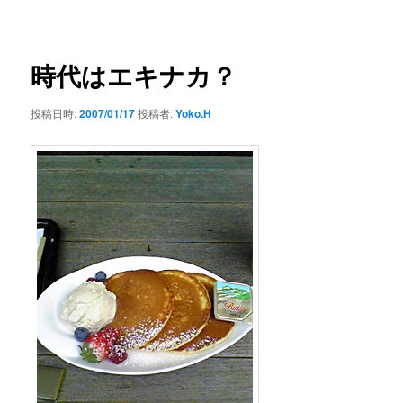
ー
稿
ナ
ビ
ゲ
時代はエキナカ？
ー
シ
投稿日時:
2007/01/17
投稿者:
Yoko.H
ョ
ン