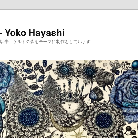
 – Yoko Hayashi
めて以来、ケルトの森をテーマに制作をしています