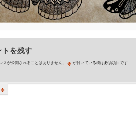
ントを残す
※
レスが公開されることはありません。
が付いている欄は必須項目です
※