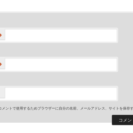
※
※
コメントで使用するためブラウザーに自分の名前、メールアドレス、サイトを保存