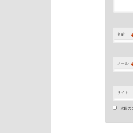
名前
メール
サイト
次回の